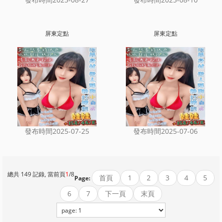
屏東定點
屏東定點
發布時間2025-07-25
發布時間2025-07-06
總共 149 記錄, 當前頁
1
/8
首頁
1
2
3
4
5
Page:
6
7
下一頁
末頁