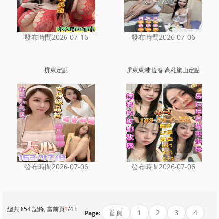
發布時間2026-07-16
發布時間2026-07-06
屏東定點
屏東東港 恆春 高雄旗山定點
發布時間2026-07-06
發布時間2026-07-06
總共 854 記錄, 當前頁
1
/43
首頁
1
2
3
4
Page: