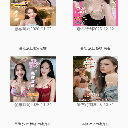
發布時間2026-01-02
發布時間2025-12-12
基隆汐止南港定點
基隆 汐止 板橋 南港
發布時間2025-11-24
發布時間2025-10-31
基隆 汐止 板橋 南港定點
基隆汐止南港定點